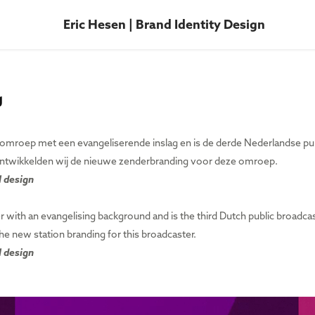
Eric Hesen | Brand Identity Design
g
mroep met een evangeliserende inslag en is de derde Nederlandse publ
wikkelden wij de nieuwe zenderbranding voor deze omroep.
l design
r with an
evangelising background and
is the third Dutch public broadca
new station branding for this broadcaster.
l design