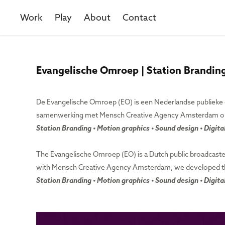
Work
Play
About
Contact
Evangelische Omroep | Station Brandin
De Evangelische Omroep (EO) is een Nederlandse publieke o
samenwerking met Mensch Creative Agency Amsterdam ont
Station Branding • Motion graphics • Sound design • Digita
The Evangelische Omroep (EO) is a Dutch public broadcaste
with Mensch Creative Agency Amsterdam, we developed the 
Station Branding • Motion graphics • Sound design • Digita