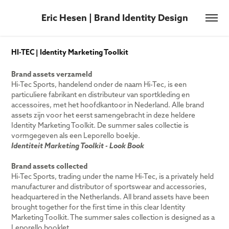
Eric Hesen | Brand Identity Design
HI-TEC | Identity Marketing Toolkit
Brand assets verzameld
Hi-Tec Sports, handelend onder de naam Hi-Tec, is een
particuliere fabrikant en distributeur van sportkleding en
accessoires, met het hoofdkantoor in Nederland. Alle brand
assets zijn voor het eerst samengebracht in deze heldere
Identity Marketing Toolkit. De summer sales collectie is
vormgegeven als een Leporello boekje.
Identiteit Marketing Toolkit - Look Book
Brand assets collected
Hi-Tec Sports, trading under the name Hi-Tec, is a privately held
manufacturer and distributor of sportswear and accessories,
headquartered in the Netherlands. All brand assets have been
brought together for the first time in this clear Identity
Marketing Toolkit. The summer sales collection is designed as a
Leporello booklet.