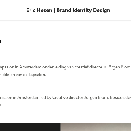
Eric Hesen | Brand Identity Design
n
kapsalon in Amsterdam onder leiding van creatief directeur Jörgen Blom. 
iddelen van de kapsalon.
air salon in Amsterdam led by Creative director Jörgen Blom. Besides de
s.