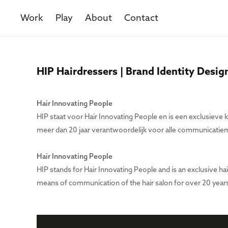
Work
Play
About
Contact
HIP Hairdressers | Brand Identity Desig
Hair Innovating People
HIP staat voor Hair Innovating People en is een exclusieve 
meer dan 20 jaar verantwoordelijk voor alle communicatiem
Hair Innovating People
HIP stands for Hair Innovating People and is an exclusive h
means of communication of the hair salon for over 20 year