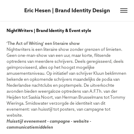
Eric Hesen | Brand Identity Design
NightWriters | Brand Identity & Event style
'The Act of Writing' een literaire show
Nightwriters is een literaire show zonder grenzen of limieten.
Geen one-man-show van een uur, maar korte, flitsende
optredens van meerdere schrijvers. Deels geregisseerd, deels
geïmproviseerd, alles op het hoogst mogelijke
amusementsniveau. Op initiatief van schrijver Kluun beklimmen
bekende en opkomende schrijvers maandelijks de podia van
Nederlandse nachtclubs en poptempels. De uitverkochte
avonden bieden weergaloze optredens van A.F.Th. van der
Heijden tot Saskia Noort, van Herman Brusselmans tot Tommy
Wieringa. Smidswater verzorgde de identiteit van dit
evenement: van huisstijl tot posters, van campagne tot
website.
Huisstijl evenement - campagne - website -
communicatiemiddelen