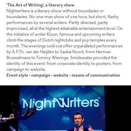
'The Act of Writing', a literary show
Nightwriters is a literary show without boundaries or
boundaries. No one-man show of one hour, but short, flashy
performances by several writers. Partly directed, partly
improvised, all at the highest attainable entertainment level. On
the initiative of writer Kluun, famous and upcoming writers
climb the stages of Dutch nightclubs and pop temples every
month. The evenings sold out offer unparalleled performances
by A.F.Th. van der Heijden to Saskia Noort, from Herman
Brusselmans to Tommy Wieringa. Smidswater provided the
identity of this event: from corporate identity to posters, from
campaign to website.
Event style • campaign • website • means of communication