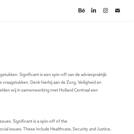
tukken. Significant is een spin-off van de adviespraktijk
 vraagstukken. Denk hierbij aan de Zorg, Veiligheid en
kkelden wij in samenwerking met Holland Centraal een
ues. Significant is a spin-off of the
ial issues. These include Healthcare, Security and Justice,