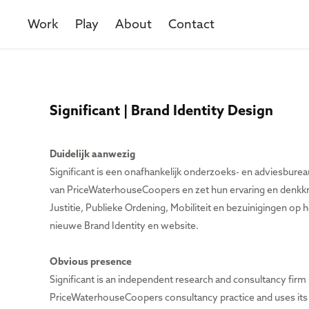
Work
Play
About
Contact
Significant | Brand Identity Design
Duidelijk aanwezig
Significant is een onafhankelijk onderzoeks- en adviesburea
van PriceWaterhouseCoopers en zet hun ervaring en denkkrac
Justitie, Publieke Ordening, Mobiliteit en bezuinigingen o
nieuwe Brand Identity en website. ​​​​​​​
Obvious presence
Significant is an independent research and consultancy firm 
PriceWaterhouseCoopers consultancy practice and uses its ex