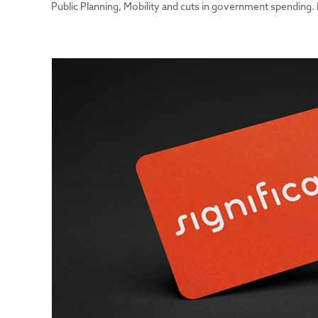
Public Planning, Mobility and cuts in government spending. 