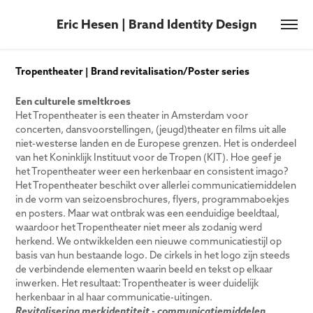
Eric Hesen | Brand Identity Design
Tropentheater | Brand revitalisation/Poster series
Een culturele smeltkroes
Het Tropentheater is een theater in Amsterdam voor
concerten, dansvoorstellingen, (jeugd)theater en films uit alle
niet-westerse landen en de Europese grenzen. Het is onderdeel
van het Koninklijk Instituut voor de Tropen (KIT). Hoe geef je
het Tropentheater weer een herkenbaar en consistent imago?
Het Tropentheater beschikt over allerlei communicatiemiddelen
in de vorm van seizoensbrochures, flyers, programmaboekjes
en posters. Maar wat ontbrak was een eenduidige beeldtaal,
waardoor het Tropentheater niet meer als zodanig werd
herkend. We ontwikkelden een nieuwe communicatiestijl op
basis van hun bestaande logo. De cirkels in het logo zijn steeds
de verbindende elementen waarin beeld en tekst op elkaar
inwerken. Het resultaat: Tropentheater is weer duidelijk
herkenbaar in al haar communicatie-uitingen.
Revitalisering merkidentiteit - communicatiemiddelen