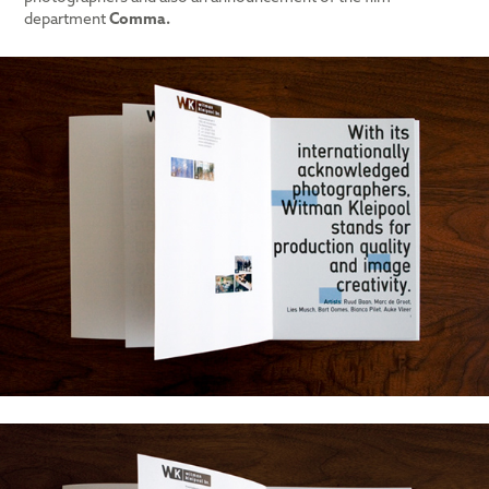
department
Comma.