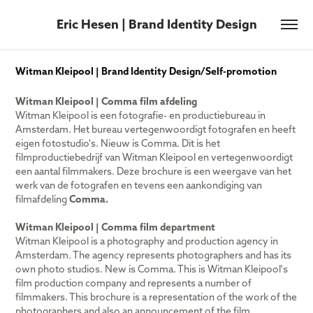
Eric Hesen | Brand Identity Design
Witman Kleipool | Brand Identity Design/Self-promotion
Witman Kleipool | Comma film afdeling
Witman Kleipool is een fotografie- en productiebureau in
Amsterdam. Het bureau vertegenwoordigt fotografen en heeft
eigen fotostudio's. Nieuw is Comma. Dit is het
filmproductiebedrijf van Witman Kleipool en vertegenwoordigt
een aantal filmmakers. Deze brochure is een weergave van het
werk van de fotografen en tevens een aankondiging van
filmafdeling
Comma.
Witman Kleipool | Comma film department
Witman Kleipool is a photography and production agency in
Amsterdam. The agency represents photographers and has its
own photo studios. New is Comma. This is Witman Kleipool's
film production company and represents a number of
filmmakers. This brochure is a representation of the work of the
photographers and also an announcement of the film